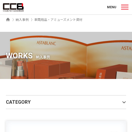
シーシービー株式会社
MENU
ホーム
納入事例
車両用品・アミューズメント資材
WORKS
納入事例
CATEGORY