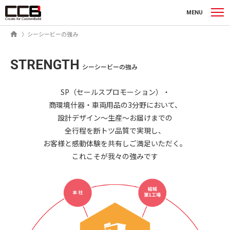
シーシービー株式会社
MENU
ホーム
シーシービーの強み
STRENGTH
シーシービーの強み
SP（セールスプロモーション）・
商環境什器・車両用品の3分野において、
設計デザイン〜生産〜お届けまでの
全行程を断トツ品質で実現し、
お客様と感動体験を共有しご満足いただく。
これこそが我々の強みです