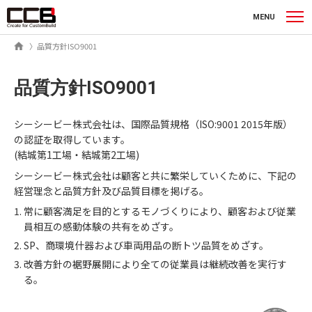
シーシービー株式会社
MENU
ホーム
品質方針ISO9001
品質方針ISO9001
シーシービー株式会社は、国際品質規格（ISO:9001 2015年版）
の認証を取得しています。
(結城第1工場・結城第2工場)
シーシービー株式会社は顧客と共に繁栄していくために、下記の
経営理念と品質方針及び品質目標を掲げる。
常に顧客満足を目的とするモノづくりにより、顧客および従業
員相互の感動体験の共有をめざす。
SP、商環境什器および車両用品の断トツ品質をめざす。
改善方針の裾野展開により全ての従業員は継続改善を実行す
る。