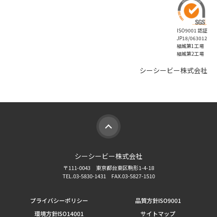
ISO9001 認証
JP18/063012
結城第1工場
結城第2工場
シーシービー株式会社
シーシービー株式会社
〒111-0043 東京都台東区駒形1-4-18
TEL.03-5830-1431 FAX.03-5827-1510
プライバシーポリシー
品質方針ISO9001
環境方針ISO14001
サイトマップ