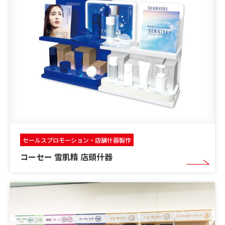
セールスプロモーション・店舗什器製作
コーセー 雪肌精 店頭什器