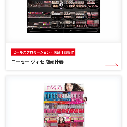
セールスプロモーション・店舗什器製作
コーセー ヴィセ 店頭什器