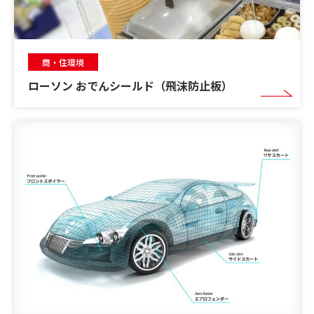
商・住環境
ローソン おでんシールド（飛沫防止板）