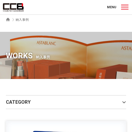
シーシービー株式会社
MENU
ホーム
納入事例
WORKS
納入事例
CATEGORY