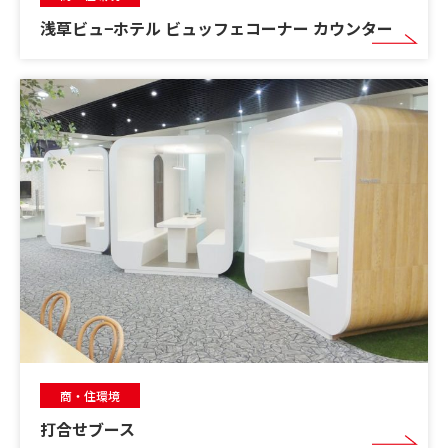
浅草ビュ−ホテル ビュッフェコーナー カウンター
商・住環境
打合せブース