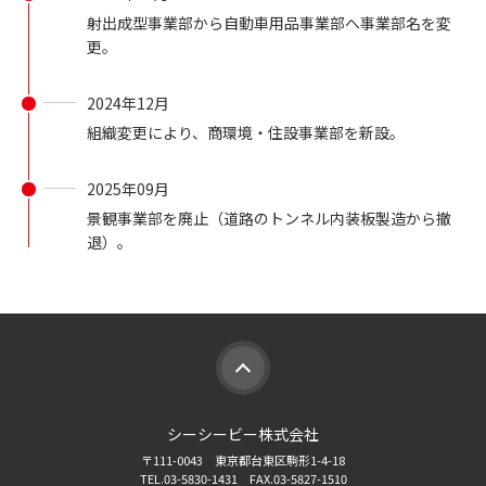
射出成型事業部から自動車用品事業部へ事業部名を変
更。
2024年12月
組織変更により、商環境・住設事業部を新設。
2025年09月
景観事業部を廃止（道路のトンネル内装板製造から撤
退）。
シーシービー株式会社
〒111-0043 東京都台東区駒形1-4-18
TEL.03-5830-1431 FAX.03-5827-1510