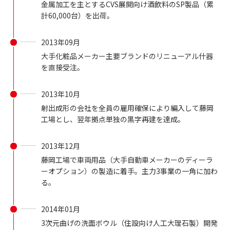
金属加工を主とするCVS展開向け酒飲料のSP製品（累
計60,000台）を出荷。
2013年09月
大手化粧品メーカー主要ブランドのリニューアル什器
を直接受注。
2013年10月
射出成形の会社を全員の雇用確保により編入して藤岡
工場とし、翌年拠点単独の黒字再建を達成。
2013年12月
藤岡工場で車両用品（大手自動車メーカーのディーラ
ーオプション）の製造に着手。主力3事業の一角に加わ
る。
2014年01月
3次元曲げの洗面ボウル（住設向け人工大理石製）開発