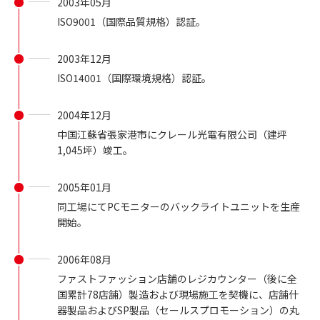
2003年05月
ISO9001（国際品質規格）認証。
2003年12月
ISO14001（国際環境規格）認証。
2004年12月
中国江蘇省張家港市にクレール光電有限公司（建坪
1,045坪）竣工。
2005年01月
同工場にてPCモニターのバックライトユニットを生産
開始。
2006年08月
ファストファッション店舗のレジカウンター（後に全
国累計78店舗）製造および現場施工を契機に、店舗什
器製品およびSP製品（セールスプロモーション）の丸