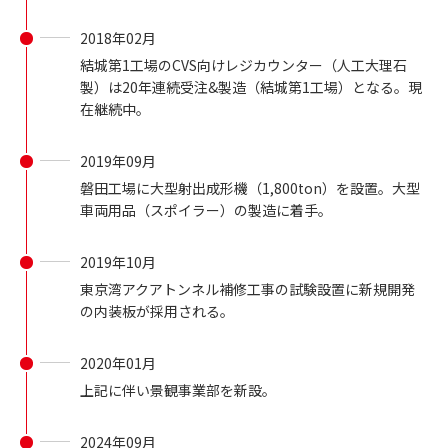
2018年02月
結城第1工場のCVS向けレジカウンター（人工大理石
製）は20年連続受注&製造（結城第1工場）となる。現
在継続中。
2019年09月
磐田工場に大型射出成形機（1,800ton）を設置。大型
車両用品（スポイラー）の製造に着手。
2019年10月
東京湾アクアトンネル補修工事の試験設置に新規開発
の内装板が採用される。
2020年01月
上記に伴い景観事業部を新設。
2024年09月