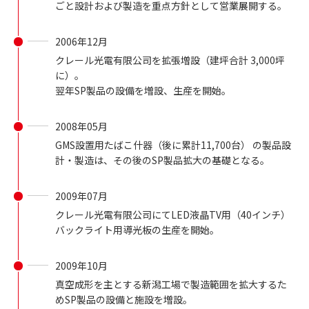
ごと設計および製造を重点方針として営業展開する。
2006年12月
クレール光電有限公司を拡張増設（建坪合計 3,000坪
に）。
翌年SP製品の設備を増設、生産を開始。
2008年05月
GMS設置用たばこ什器（後に累計11,700台） の製品設
計・製造は、その後のSP製品拡大の基礎となる。
2009年07月
クレール光電有限公司にてLED液晶TV用（40インチ）
バックライト用導光板の生産を開始。
2009年10月
真空成形を主とする新潟工場で製造範囲を拡大するた
めSP製品の設備と施設を増設。