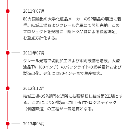
2011年07月
80カ国輸出の大手化粧品メーカーのSP製品の製造に着
手。結城工場およびクレール光電にて翌年完納。この
プロジェクトを契機に「断トツ品質による顧客満足」
を重点方針化する。
2011年07月
クレール光電で切削加工および印刷設備を増設。大型
液晶TV（60インチ）のバックライトの光学設計および
製造出荷。翌年には80インチまで生産拡大。
2012年12月
結城工場のSP部門を近隣に拡張移転し結城第2工場とす
る。 これによりSP製品は加工-組立-ロジスティック
（個店直送）の工程が一気通貫となる。
2013年05月