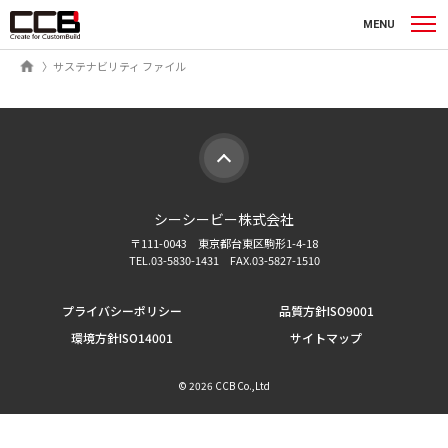
シーシービー株式会社
MENU
ホーム
サステナビリティ ファイル
シーシービー株式会社
〒111-0043 東京都台東区駒形1-4-18
TEL.03-5830-1431 FAX.03-5827-1510
プライバシーポリシー
品質方針ISO9001
環境方針ISO14001
サイトマップ
©
2026 CCB Co.,Ltd