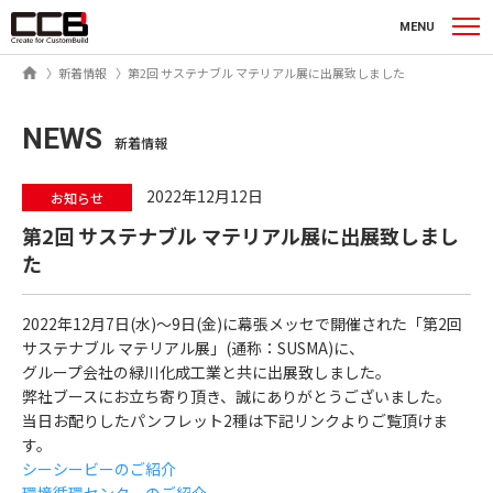
シーシービー株式会社
MENU
ホーム
新着情報
第2回 サステナブル マテリアル展に出展致しました
NEWS
新着情報
2022年12月12日
お知らせ
第2回 サステナブル マテリアル展に出展致しまし
た
2022年12月7日(水)〜9日(金)に幕張メッセで開催された「第2回
サステナブル マテリアル展」(通称：SUSMA)に、
グループ会社の緑川化成工業と共に出展致しました。
弊社ブースにお立ち寄り頂き、誠にありがとうございました。
当日お配りしたパンフレット2種は下記リンクよりご覧頂けま
す。
シーシービーのご紹介