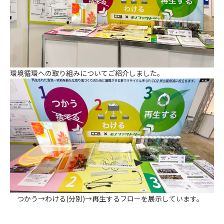
環境循環への取り組みについてご紹介しました。
つかう→わける(分別)→再生するフローを展示しています。