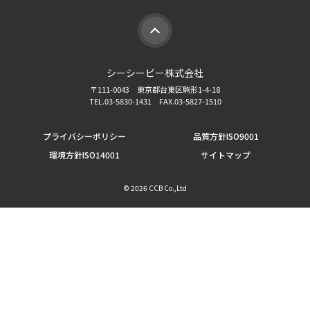
シーシービー株式会社
〒111-0043 東京都台東区駒形1-4-18
TEL.03-5830-1431 FAX.03-5827-1510
プライバシーポリシー
品質方針ISO9001
環境方針ISO14001
サイトマップ
©
2026 CCB Co.,Ltd