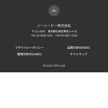
シーシービー株式会社
〒111-0043 東京都台東区駒形1-4-18
TEL.03-5830-1431 FAX.03-5827-1510
プライバシーポリシー
品質方針ISO9001
環境方針ISO14001
サイトマップ
©
2026 CCB Co.,Ltd